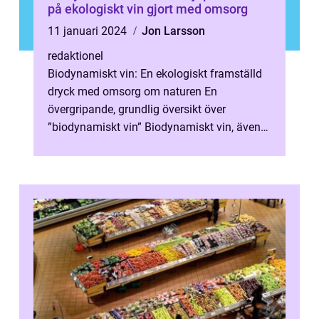
på ekologiskt vin gjort med omsorg
11 januari 2024
Jon Larsson
redaktionel
Biodynamiskt vin: En ekologiskt framställd
dryck med omsorg om naturen En
övergripande, grundlig översikt över
”biodynamiskt vin” Biodynamiskt vin, även
känt som ekologiskt vin, har på sen...