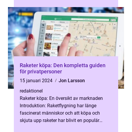
processen att köpa en telefon samt ...
Raketer köpa: Den kompletta guiden
för privatpersoner
15 januari 2024
Jon Larsson
redaktionel
Raketer köpa: En översikt av marknaden
Introduktion: Raketflygning har länge
fascinerat människor och att köpa och
skjuta upp raketer har blivit en populär
hobby. I denna artikel kommer vi att ge en