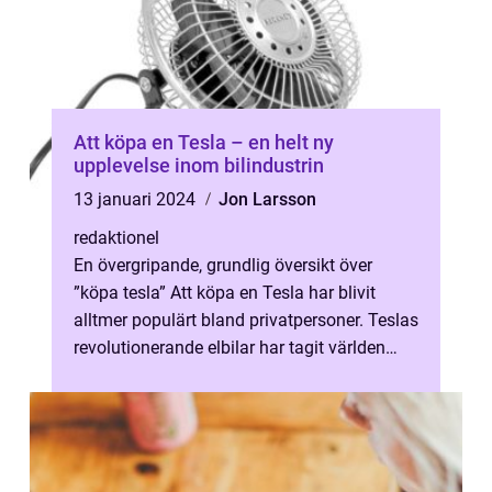
Att köpa en Tesla – en helt ny
upplevelse inom bilindustrin
13 januari 2024
Jon Larsson
redaktionel
En övergripande, grundlig översikt över
”köpa tesla” Att köpa en Tesla har blivit
alltmer populärt bland privatpersoner. Teslas
revolutionerande elbilar har tagit världen
med storm och erb...