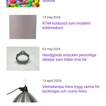
lärande
13 maj 2026
R744 koldioxid som modernt
köldmedium
02 maj 2026
Handgjorda smycken personliga
detaljer som håller över tid
13 april 2026
Värmelampa höns trygg värme för
kycklingar och vuxna höns