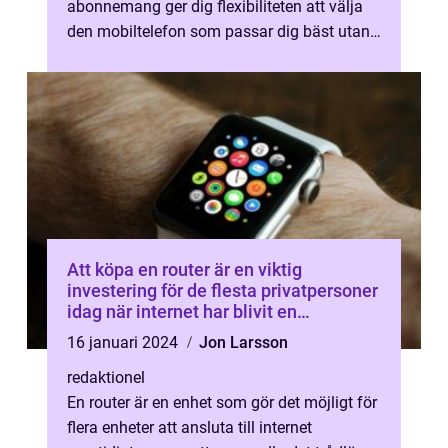
abonnemang ger dig flexibiliteten att välja
den mobiltelefon som passar dig bäst utan
att vara bunden till ett abonnemang. Detta ...
Att köpa en router är en viktig
investering för de flesta privatpersoner
idag när internet har blivit en
integrerad del av vårt dagliga liv
16 januari 2024
Jon Larsson
redaktionel
En router är en enhet som gör det möjligt för
flera enheter att ansluta till internet