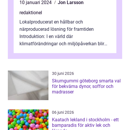
10 januari 2024
Jon Larsson
redaktionel
Lokalproducerat en hållbar och
närproducerad lösning för framtiden
Introduktion: I en värld där
klimatförändringar och miljöpåverkan blir
alltmer akut blir valet av mat och andra
produkter allt viktig...
30 juni 2026
Skumgummi göteborg smarta val
för bekväma dynor, soffor och
madrasser
06 juni 2026
Kaatach lekland i stockholm - ett
barnparadis för aktiv lek och