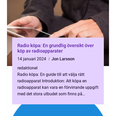
Radio köpa: En grundlig översikt över
köp av radioapparater
14 januari 2024
Jon Larsson
redaktionel
Radio köpa: En guide till att välja rätt
radioapparat Introduktion: Att köpa en
radioapparat kan vara en förvirrande uppgift
med det stora utbudet som finns på
marknaden idag. Denna artikel syftar til...