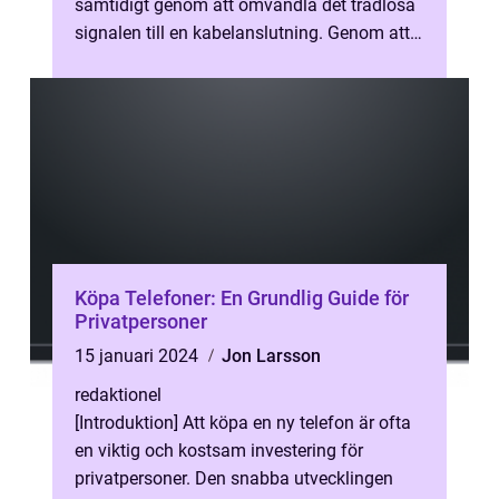
samtidigt genom att omvandla det trådlösa
signalen till en kabelanslutning. Genom att
köpa en router kan man skapa...
Köpa Telefoner: En Grundlig Guide för
Privatpersoner
15 januari 2024
Jon Larsson
redaktionel
[Introduktion] Att köpa en ny telefon är ofta
en viktig och kostsam investering för
privatpersoner. Den snabba utvecklingen