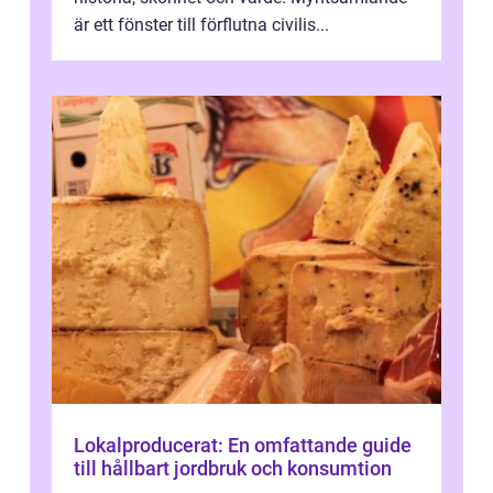
är ett fönster till förflutna civilis...
Lokalproducerat: En omfattande guide
till hållbart jordbruk och konsumtion