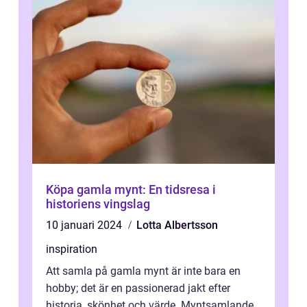
Köpa gamla mynt: En tidsresa i
historiens vingslag
10 januari 2024
Lotta Albertsson
inspiration
Att samla på gamla mynt är inte bara en
hobby; det är en passionerad jakt efter
historia, skönhet och värde. Myntsamlande