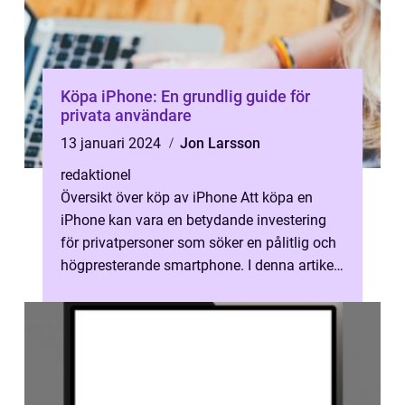
Köpa iPhone: En grundlig guide för
privata användare
13 januari 2024
Jon Larsson
redaktionel
Översikt över köp av iPhone Att köpa en
iPhone kan vara en betydande investering
för privatpersoner som söker en pålitlig och
högpresterande smartphone. I denna artikel
kommer vi att ge en detaljerad ...