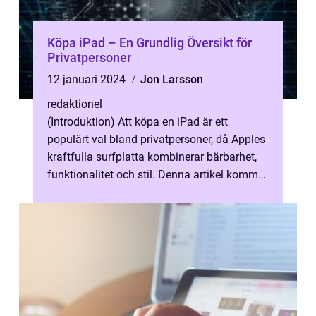
Köpa iPad – En Grundlig Översikt för
Privatpersoner
12 januari 2024
Jon Larsson
redaktionel
(Introduktion) Att köpa en iPad är ett
populärt val bland privatpersoner, då Apples
kraftfulla surfplatta kombinerar bärbarhet,
funktionalitet och stil. Denna artikel kommer
att ge en djupgående övers...