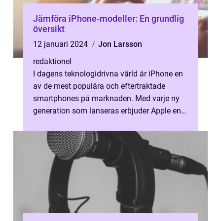
Jämföra iPhone-modeller: En grundlig
översikt
12 januari 2024
Jon Larsson
redaktionel
I dagens teknologidrivna värld är iPhone en
av de mest populära och eftertraktade
smartphones på marknaden. Med varje ny
generation som lanseras erbjuder Apple en
rad olika modeller som skiljer sig åt...