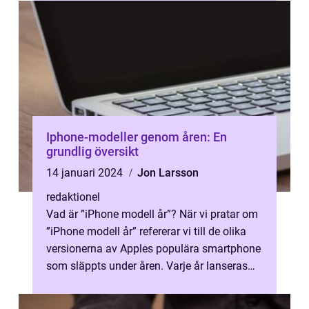
g...
Iphone-modeller genom åren: En
grundlig översikt
14 januari 2024
Jon Larsson
redaktionel
Vad är ”iPhone modell år”? När vi pratar om
”iPhone modell år” refererar vi till de olika
versionerna av Apples populära smartphone
som släppts under åren. Varje år lanseras
en...