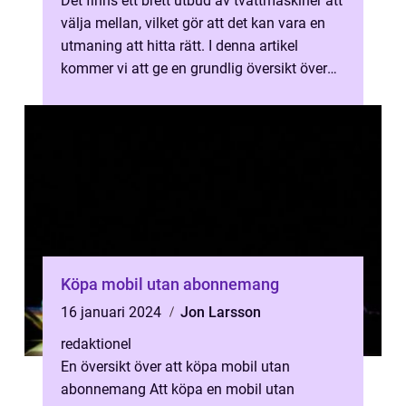
Det finns ett brett utbud av tvättmaskiner att
välja mellan, vilket gör att det kan vara en
utmaning att hitta rätt. I denna artikel
kommer vi att ge en grundlig översikt över
processen att köpa en tv...
Köpa mobil utan abonnemang
16 januari 2024
Jon Larsson
redaktionel
En översikt över att köpa mobil utan
abonnemang Att köpa en mobil utan