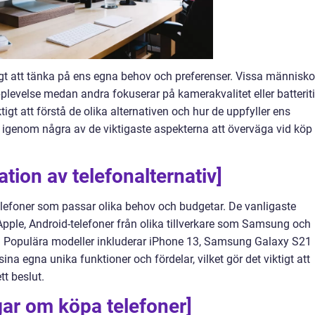
tigt att tänka på ens egna behov och preferenser. Vissa människo
plevelse medan andra fokuserar på kamerakvalitet eller batteriti
tigt att förstå de olika alternativen och hur de uppfyller ens
 igenom några av de viktigaste aspekterna att överväga vid köp
tion av telefonalternativ]
telefoner som passar olika behov och budgetar. De vanligaste
Apple, Android-telefoner från olika tillverkare som Samsung och
. Populära modeller inkluderar iPhone 13, Samsung Galaxy S21
ina egna unika funktioner och fördelar, vilket gör det viktigt att
tt beslut.
gar om köpa telefoner]