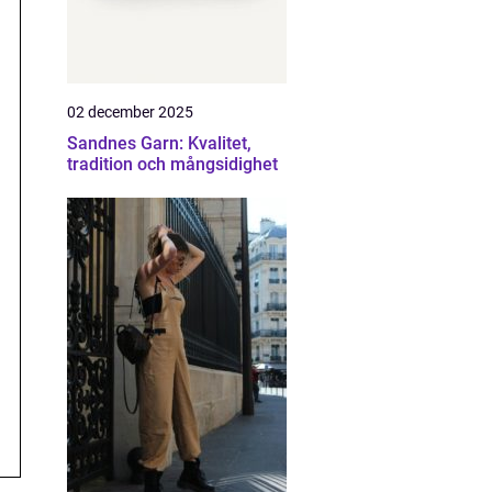
02 december 2025
Sandnes Garn: Kvalitet,
tradition och mångsidighet