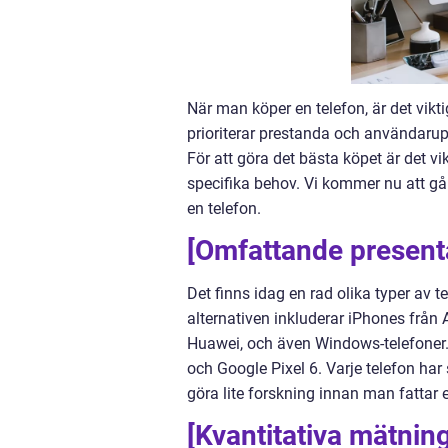
När man köper en telefon, är det vik
prioriterar prestanda och användarup
För att göra det bästa köpet är det vik
specifika behov. Vi kommer nu att gå
en telefon.
[Omfattande presenta
Det finns idag en rad olika typer av 
alternativen inkluderar iPhones från 
Huawei, och även Windows-telefoner
och Google Pixel 6. Varje telefon har s
göra lite forskning innan man fattar e
[Kvantitativa mätnin