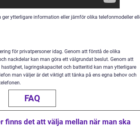
ger ytterligare information eller jämför olika telefonmodeller ell
tering för privatpersoner idag. Genom att förstå de olika
 och nackdelar kan man göra ett välgrundat beslut. Genom att
astighet, lagringskapacitet och batteritid kan man ytterligare
telefon man väljer är det viktigt att tänka på ens egna behov och
 telefonen.
FAQ
er finns det att välja mellan när man ska