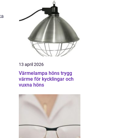
ka
13 april 2026
Värmelampa höns trygg
värme för kycklingar och
vuxna höns