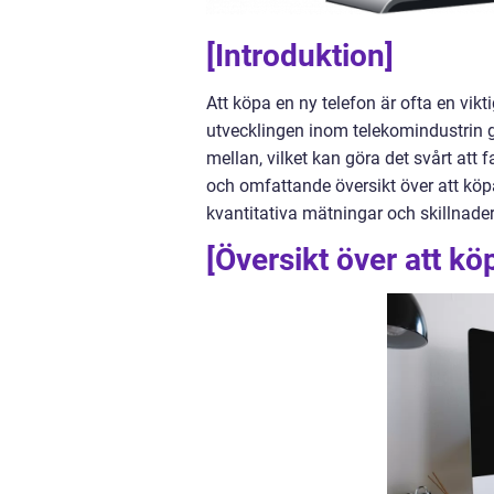
[Introduktion]
Att köpa en ny telefon är ofta en vik
utvecklingen inom telekomindustrin gö
mellan, vilket kan göra det svårt att f
och omfattande översikt över att köpa 
kvantitativa mätningar och skillnader
[Översikt över att kö