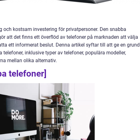
tig och kostsam investering för privatpersoner. Den snabba
r att det finns ett överflöd av telefoner på marknaden att välja
atta ett informerat beslut. Denna artikel syftar till att ge en grund
telefoner, inklusive typer av telefoner, populära modeller,
na mellan olika alternativ.
pa telefoner]