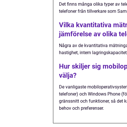
Det finns många olika typer av tel
telefoner från tillverkare som S
Vilka kvantitativa mä
jämförelse av olika t
Några av de kvantitativa mätning
hastighet, intern lagringskapacite
Hur skiljer sig mobilo
välja?
De vanligaste mobiloperativsysteme
telefoner) och Windows Phone (fö
gränssnitt och funktioner, så det 
behov och preferenser.