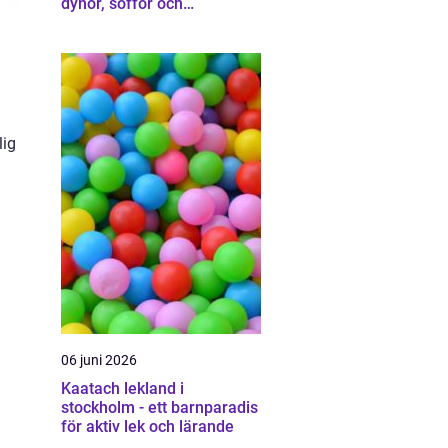
dynor, soffor och
madrasser
lig
06 juni 2026
Kaatach lekland i
stockholm - ett barnparadis
för aktiv lek och lärande