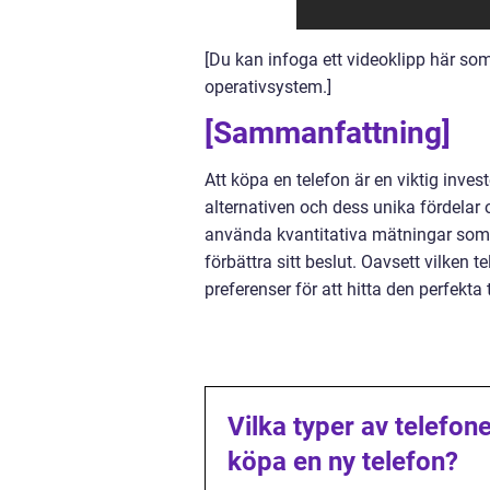
[Du kan infoga ett videoklipp här som 
operativsystem.]
[Sammanfattning]
Att köpa en telefon är en viktig inves
alternativen och dess unika fördelar
använda kvantitativa mätningar som h
förbättra sitt beslut. Oavsett vilken 
preferenser för att hitta den perfekta
Vilka typer av telefon
köpa en ny telefon?