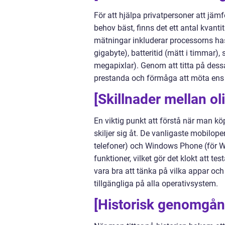
För att hjälpa privatpersoner att jä
behov bäst, finns det ett antal kva
mätningar inkluderar processorns hast
gigabyte), batteritid (mätt i timmar)
megapixlar). Genom att titta på dess
prestanda och förmåga att möta ens 
[Skillnader mellan ol
En viktig punkt att förstå när man kö
skiljer sig åt. De vanligaste mobilope
telefoner) och Windows Phone (för W
funktioner, vilket gör det klokt att 
vara bra att tänka på vilka appar oc
tillgängliga på alla operativsystem.
[Historisk genomgång