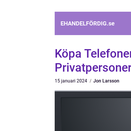
EHANDELFÖRDIG.
se
Köpa Telefoner
Privatpersone
15 januari 2024
Jon Larsson