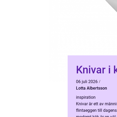
Knivar i
06 juli 2026
Lotta Albertsson
inspiration
Knivar är ett av männi
flintaeggen till dagen
modernt kök är en väl 