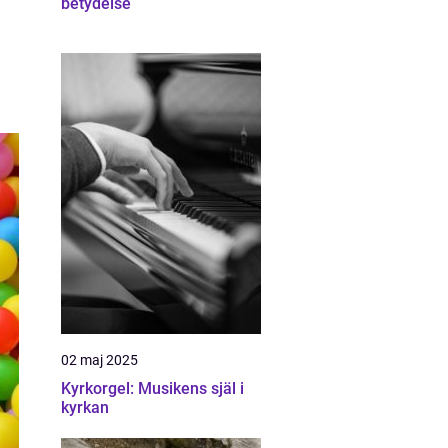
betydelse
02 maj 2025
Kyrkorgel: Musikens själ i
kyrkan