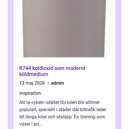
R744 koldioxid som modernt
köldmedium
13 maj 2026
admin
inspiration
Att ta cykeln istället för bilen blir alltmer
populärt, speciellt i städer där biltrafik leder
till långa köer och utsläpp. En lösning som
växer i po...