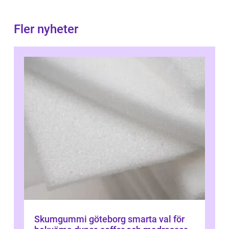
Fler nyheter
Skumgummi göteborg smarta val för