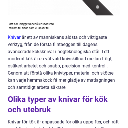
Knivar
är ett av människans äldsta och viktigaste
verktyg, från de första flintaeggen till dagens
avancerade köksknivar i högteknologiska stål. I ett
modernt kök är en väl vald knivskillnad mellan trögt,
osäkert arbetet och snabb, precision med kontroll.
Genom att förstå olika knivtyper, material och skötsel
kan varje hemmakock få mer glädje av matlagningen
och samtidigt arbeta säkrare.
Olika typer av knivar för kök
och utebruk
Knivar för kök är anpassade för olika uppgifter, och rätt