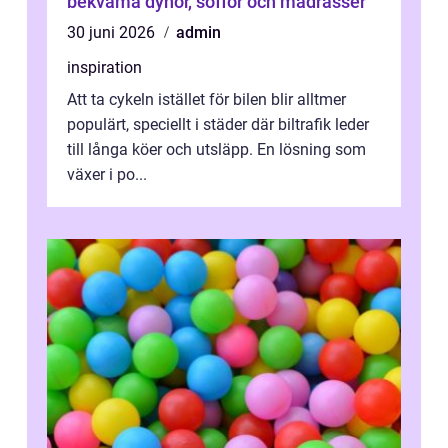
bekväma dynor, soffor och madrasser
30 juni 2026
admin
inspiration
Att ta cykeln istället för bilen blir alltmer
populärt, speciellt i städer där biltrafik leder
till långa köer och utsläpp. En lösning som
växer i po...