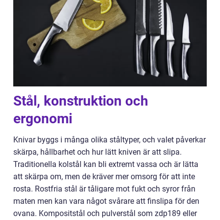
Stål, konstruktion och
ergonomi
Knivar byggs i många olika ståltyper, och valet påverkar
skärpa, hållbarhet och hur lätt kniven är att slipa.
Traditionella kolstål kan bli extremt vassa och är lätta
att skärpa om, men de kräver mer omsorg för att inte
rosta. Rostfria stål är tåligare mot fukt och syror från
maten men kan vara något svårare att finslipa för den
ovana. Kompositstål och pulverstål som zdp189 eller