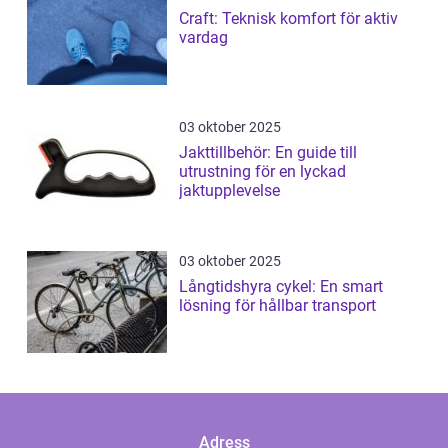
Craft: Teknisk komfort för aktiv
vardag
03 oktober 2025
Jakttillbehör: En guide till
utrustning för en lyckad
jaktupplevelse
03 oktober 2025
Långtidshyra cykel: En smart
lösning för hållbar transport
Adress