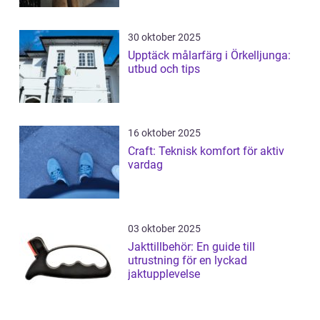
30 oktober 2025
Upptäck målarfärg i Örkelljunga:
utbud och tips
16 oktober 2025
Craft: Teknisk komfort för aktiv
vardag
03 oktober 2025
Jakttillbehör: En guide till
utrustning för en lyckad
jaktupplevelse