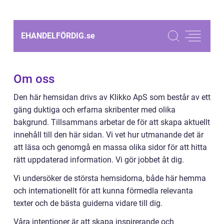
EHANDELFÖRDIG.
se
Om oss
Den här hemsidan drivs av Klikko ApS som består av ett
gäng duktiga och erfarna skribenter med olika
bakgrund. Tillsammans arbetar de för att skapa aktuellt
innehåll till den här sidan. Vi vet hur utmanande det är
att läsa och genomgå en massa olika sidor för att hitta
rätt uppdaterad information. Vi gör jobbet åt dig.
Vi undersöker de största hemsidorna, både här hemma
och internationellt för att kunna förmedla relevanta
texter och de bästa guiderna vidare till dig.
Våra intentioner är att skapa inspirerande och