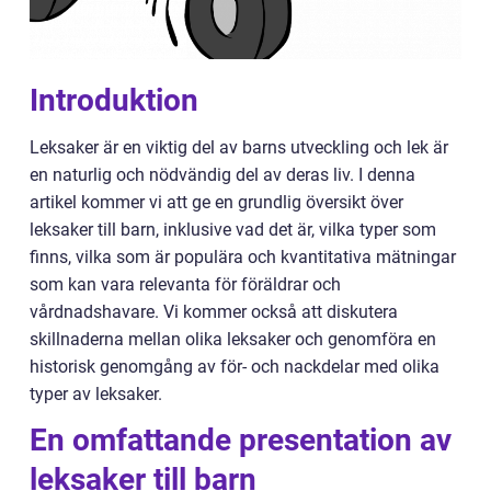
Introduktion
Leksaker är en viktig del av barns utveckling och lek är
en naturlig och nödvändig del av deras liv. I denna
artikel kommer vi att ge en grundlig översikt över
leksaker till barn, inklusive vad det är, vilka typer som
finns, vilka som är populära och kvantitativa mätningar
som kan vara relevanta för föräldrar och
vårdnadshavare. Vi kommer också att diskutera
skillnaderna mellan olika leksaker och genomföra en
historisk genomgång av för- och nackdelar med olika
typer av leksaker.
En omfattande presentation av
leksaker till barn