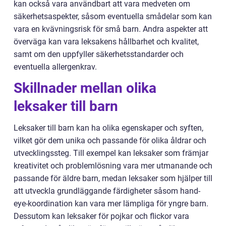
kan också vara användbart att vara medveten om
säkerhetsaspekter, såsom eventuella smådelar som kan
vara en kvävningsrisk för små barn. Andra aspekter att
överväga kan vara leksakens hållbarhet och kvalitet,
samt om den uppfyller säkerhetsstandarder och
eventuella allergenkrav.
Skillnader mellan olika
leksaker till barn
Leksaker till barn kan ha olika egenskaper och syften,
vilket gör dem unika och passande för olika åldrar och
utvecklingssteg. Till exempel kan leksaker som främjar
kreativitet och problemlösning vara mer utmanande och
passande för äldre barn, medan leksaker som hjälper till
att utveckla grundläggande färdigheter såsom hand-
eye-koordination kan vara mer lämpliga för yngre barn.
Dessutom kan leksaker för pojkar och flickor vara