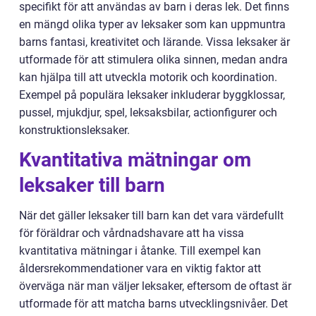
specifikt för att användas av barn i deras lek. Det finns
en mängd olika typer av leksaker som kan uppmuntra
barns fantasi, kreativitet och lärande. Vissa leksaker är
utformade för att stimulera olika sinnen, medan andra
kan hjälpa till att utveckla motorik och koordination.
Exempel på populära leksaker inkluderar byggklossar,
pussel, mjukdjur, spel, leksaksbilar, actionfigurer och
konstruktionsleksaker.
Kvantitativa mätningar om
leksaker till barn
När det gäller leksaker till barn kan det vara värdefullt
för föräldrar och vårdnadshavare att ha vissa
kvantitativa mätningar i åtanke. Till exempel kan
åldersrekommendationer vara en viktig faktor att
överväga när man väljer leksaker, eftersom de oftast är
utformade för att matcha barns utvecklingsnivåer. Det