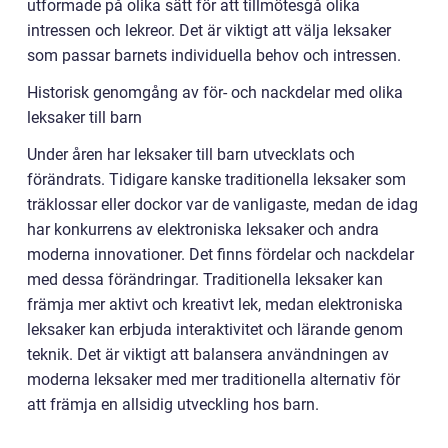
utformade på olika sätt för att tillmötesgå olika
intressen och lekreor. Det är viktigt att välja leksaker
som passar barnets individuella behov och intressen.
Historisk genomgång av för- och nackdelar med olika
leksaker till barn
Under åren har leksaker till barn utvecklats och
förändrats. Tidigare kanske traditionella leksaker som
träklossar eller dockor var de vanligaste, medan de idag
har konkurrens av elektroniska leksaker och andra
moderna innovationer. Det finns fördelar och nackdelar
med dessa förändringar. Traditionella leksaker kan
främja mer aktivt och kreativt lek, medan elektroniska
leksaker kan erbjuda interaktivitet och lärande genom
teknik. Det är viktigt att balansera användningen av
moderna leksaker med mer traditionella alternativ för
att främja en allsidig utveckling hos barn.