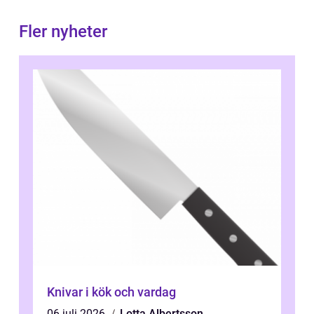
Fler nyheter
Knivar i kök och vardag
06 juli 2026
Lotta Albertsson