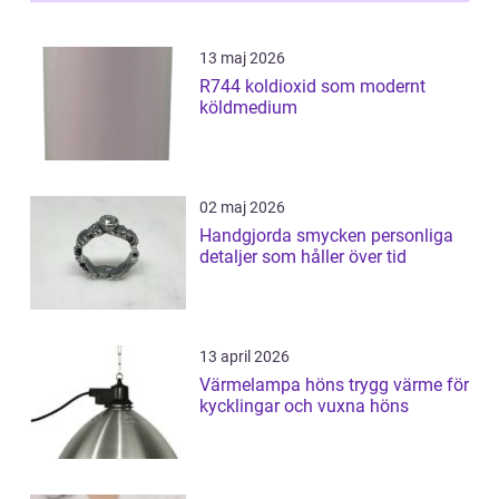
13 maj 2026
R744 koldioxid som modernt
köldmedium
02 maj 2026
Handgjorda smycken personliga
detaljer som håller över tid
13 april 2026
Värmelampa höns trygg värme för
kycklingar och vuxna höns