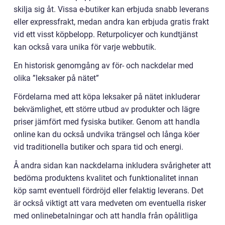
skilja sig åt. Vissa e-butiker kan erbjuda snabb leverans
eller expressfrakt, medan andra kan erbjuda gratis frakt
vid ett visst köpbelopp. Returpolicyer och kundtjänst
kan också vara unika för varje webbutik.
En historisk genomgång av för- och nackdelar med
olika ”leksaker på nätet”
Fördelarna med att köpa leksaker på nätet inkluderar
bekvämlighet, ett större utbud av produkter och lägre
priser jämfört med fysiska butiker. Genom att handla
online kan du också undvika trängsel och långa köer
vid traditionella butiker och spara tid och energi.
Å andra sidan kan nackdelarna inkludera svårigheter att
bedöma produktens kvalitet och funktionalitet innan
köp samt eventuell fördröjd eller felaktig leverans. Det
är också viktigt att vara medveten om eventuella risker
med onlinebetalningar och att handla från opålitliga