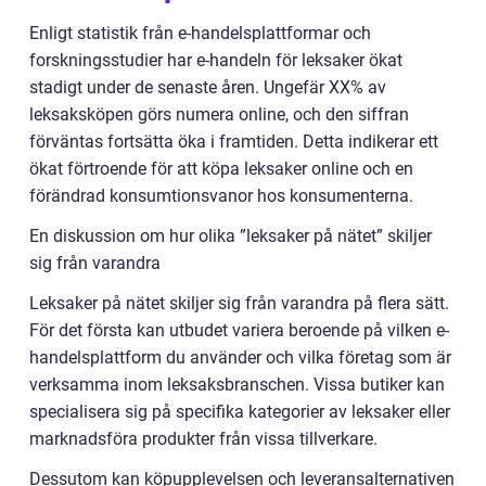
Enligt statistik från e-handelsplattformar och
forskningsstudier har e-handeln för leksaker ökat
stadigt under de senaste åren. Ungefär XX% av
leksaksköpen görs numera online, och den siffran
förväntas fortsätta öka i framtiden. Detta indikerar ett
ökat förtroende för att köpa leksaker online och en
förändrad konsumtionsvanor hos konsumenterna.
En diskussion om hur olika ”leksaker på nätet” skiljer
sig från varandra
Leksaker på nätet skiljer sig från varandra på flera sätt.
För det första kan utbudet variera beroende på vilken e-
handelsplattform du använder och vilka företag som är
verksamma inom leksaksbranschen. Vissa butiker kan
specialisera sig på specifika kategorier av leksaker eller
marknadsföra produkter från vissa tillverkare.
Dessutom kan köpupplevelsen och leveransalternativen