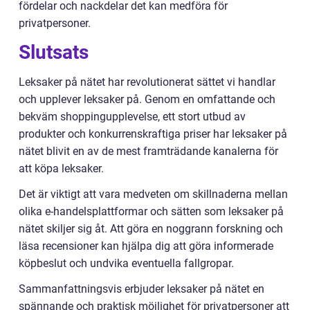
fördelar och nackdelar det kan medföra för
privatpersoner.
Slutsats
Leksaker på nätet har revolutionerat sättet vi handlar
och upplever leksaker på. Genom en omfattande och
bekväm shoppingupplevelse, ett stort utbud av
produkter och konkurrenskraftiga priser har leksaker på
nätet blivit en av de mest framträdande kanalerna för
att köpa leksaker.
Det är viktigt att vara medveten om skillnaderna mellan
olika e-handelsplattformar och sätten som leksaker på
nätet skiljer sig åt. Att göra en noggrann forskning och
läsa recensioner kan hjälpa dig att göra informerade
köpbeslut och undvika eventuella fallgropar.
Sammanfattningsvis erbjuder leksaker på nätet en
spännande och praktisk möjlighet för privatpersoner att