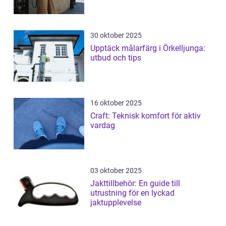
30 oktober 2025
Upptäck målarfärg i Örkelljunga:
utbud och tips
16 oktober 2025
Craft: Teknisk komfort för aktiv
vardag
03 oktober 2025
Jakttillbehör: En guide till
utrustning för en lyckad
jaktupplevelse