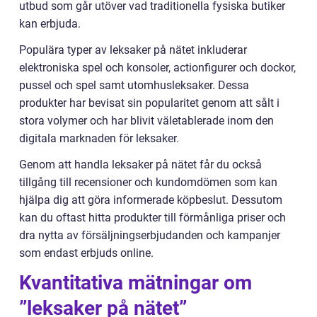
utbud som går utöver vad traditionella fysiska butiker
kan erbjuda.
Populära typer av leksaker på nätet inkluderar
elektroniska spel och konsoler, actionfigurer och dockor,
pussel och spel samt utomhusleksaker. Dessa
produkter har bevisat sin popularitet genom att sålt i
stora volymer och har blivit väletablerade inom den
digitala marknaden för leksaker.
Genom att handla leksaker på nätet får du också
tillgång till recensioner och kundomdömen som kan
hjälpa dig att göra informerade köpbeslut. Dessutom
kan du oftast hitta produkter till förmånliga priser och
dra nytta av försäljningserbjudanden och kampanjer
som endast erbjuds online.
Kvantitativa mätningar om
”leksaker på nätet”