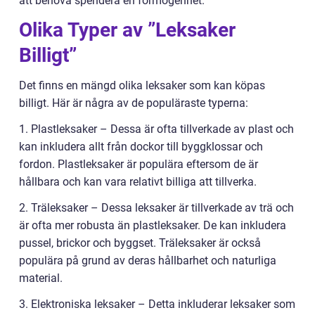
att behöva spendera en förmögenhet.
Olika Typer av ”Leksaker
Billigt”
Det finns en mängd olika leksaker som kan köpas
billigt. Här är några av de populäraste typerna:
1. Plastleksaker – Dessa är ofta tillverkade av plast och
kan inkludera allt från dockor till byggklossar och
fordon. Plastleksaker är populära eftersom de är
hållbara och kan vara relativt billiga att tillverka.
2. Träleksaker – Dessa leksaker är tillverkade av trä och
är ofta mer robusta än plastleksaker. De kan inkludera
pussel, brickor och byggset. Träleksaker är också
populära på grund av deras hållbarhet och naturliga
material.
3. Elektroniska leksaker – Detta inkluderar leksaker som