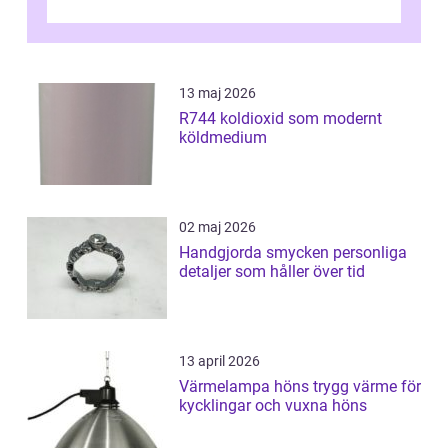
13 maj 2026
R744 koldioxid som modernt
köldmedium
02 maj 2026
Handgjorda smycken personliga
detaljer som håller över tid
13 april 2026
Värmelampa höns trygg värme för
kycklingar och vuxna höns