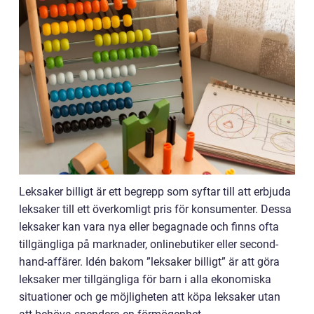
Leksaker billigt är ett begrepp som syftar till att erbjuda
leksaker till ett överkomligt pris för konsumenter. Dessa
leksaker kan vara nya eller begagnade och finns ofta
tillgängliga på marknader, onlinebutiker eller second-
hand-affärer. Idén bakom ”leksaker billigt” är att göra
leksaker mer tillgängliga för barn i alla ekonomiska
situationer och ge möjligheten att köpa leksaker utan