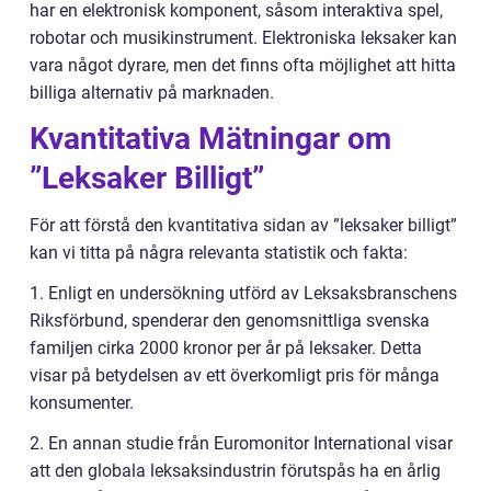
har en elektronisk komponent, såsom interaktiva spel,
robotar och musikinstrument. Elektroniska leksaker kan
vara något dyrare, men det finns ofta möjlighet att hitta
billiga alternativ på marknaden.
Kvantitativa Mätningar om
”Leksaker Billigt”
För att förstå den kvantitativa sidan av ”leksaker billigt”
kan vi titta på några relevanta statistik och fakta:
1. Enligt en undersökning utförd av Leksaksbranschens
Riksförbund, spenderar den genomsnittliga svenska
familjen cirka 2000 kronor per år på leksaker. Detta
visar på betydelsen av ett överkomligt pris för många
konsumenter.
2. En annan studie från Euromonitor International visar
att den globala leksaksindustrin förutspås ha en årlig