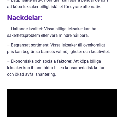
– Lågprisalternativ: Föräldrar kan spara pengar genom
att köpa leksaker billigt istället för dyrare alternativ.
Nackdelar:
– Haltande kvalitet: Vissa billiga leksaker kan ha
säkerhetsproblem eller vara mindre hållbara.
– Begränsat sortiment: Vissa leksaker till överkomligt
pris kan begränsa barnets valmöjligheter och kreativitet.
– Ekonomiska och sociala faktorer: Att köpa billiga
leksaker kan ibland bidra till en konsumeristisk kultur
och ökad avfallshantering.