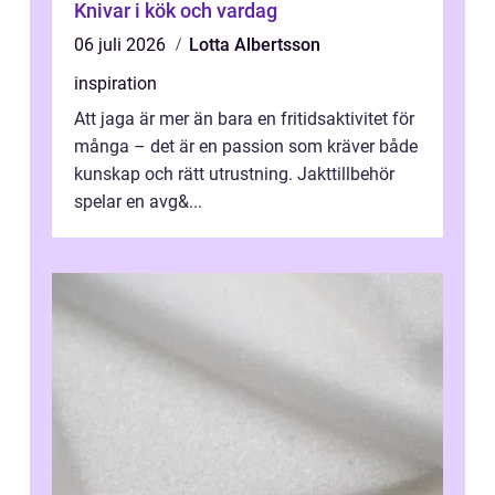
Knivar i kök och vardag
06 juli 2026
Lotta Albertsson
inspiration
Att jaga är mer än bara en fritidsaktivitet för
många – det är en passion som kräver både
kunskap och rätt utrustning. Jakttillbehör
spelar en avg&...