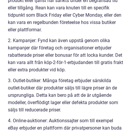
produkt eller tjänst har sänkts under en begränsad tid
eller tillgång. Rean kan vara knuten till en specifik
tidpunkt som Black Friday eller Cyber Monday, eller den
kan vara en regelbunden företeelse hos vissa butiker
eller plattformar.
2. Kampanjer: Fynd kan även uppstå genom olika
kampanjer där företag och organisationer erbjuder
rabatterade priser eller bonusar för att locka kunder. Det
kan vara allt från köp-2-för-1-erbjudanden till gratis frakt
eller extra produkter vid köp.
3. Outlet-butiker: Många företag erbjuder särskilda
outlet-butiker där produkter säljs till lägre priser än de
ursprungliga. Detta kan bero på att de är utgående
modeller, överflödigt lager eller defekta produkter som
säljs till reducerade priser.
4. Online-auktioner: Auktionssajter som till exempel
eBay erbjuder en plattform där privatpersoner kan buda