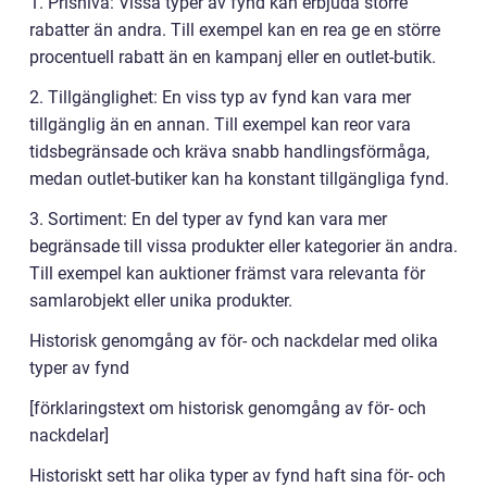
1. Prisnivå: Vissa typer av fynd kan erbjuda större
rabatter än andra. Till exempel kan en rea ge en större
procentuell rabatt än en kampanj eller en outlet-butik.
2. Tillgänglighet: En viss typ av fynd kan vara mer
tillgänglig än en annan. Till exempel kan reor vara
tidsbegränsade och kräva snabb handlingsförmåga,
medan outlet-butiker kan ha konstant tillgängliga fynd.
3. Sortiment: En del typer av fynd kan vara mer
begränsade till vissa produkter eller kategorier än andra.
Till exempel kan auktioner främst vara relevanta för
samlarobjekt eller unika produkter.
Historisk genomgång av för- och nackdelar med olika
typer av fynd
[förklaringstext om historisk genomgång av för- och
nackdelar]
Historiskt sett har olika typer av fynd haft sina för- och