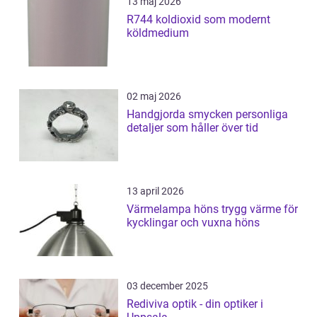
13 maj 2026
R744 koldioxid som modernt
köldmedium
02 maj 2026
Handgjorda smycken personliga
detaljer som håller över tid
13 april 2026
Värmelampa höns trygg värme för
kycklingar och vuxna höns
03 december 2025
Rediviva optik - din optiker i