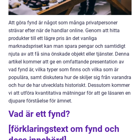
Att göra fynd är något som många privatpersoner
strävar efter när de handlar online. Genom att hitta
produkter till ett lägre pris än det vanliga
marknadspriset kan man spara pengar och samtidigt
njuta av att få sina önskade objekt eller tjänster. Denna
artikel kommer att ge en omfattande presentation av
vad fynd är, vilka typer som finns och vilka som är
populära, samt diskutera hur de skiljer sig från varandra
och hur de har utvecklats historiskt. Dessutom kommer
vi att utföra kvantitativa mätningar för att ge läsaren en
djupare förståelse för ämnet.
Vad är ett fynd?
[förklaringstext om fynd och