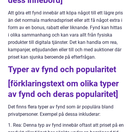
dess innebörd]
Att göra ett fynd innebär att köpa något till ett lägre pris
än det normala marknadspriset eller att få något extra i
form av en bonus, rabatt eller liknande. Fynd kan hittas
i olika sammanhang och kan vara allt från fysiska
produkter till digitala tjänster. Det kan handla om rea,
kampanjer, erbjudanden eller till och med auktioner där
priset kan sjunka beroende på efterfrågan.
Typer av fynd och popularitet
[förklaringstext om olika typer
av fynd och deras popularitet]
Det finns flera typer av fynd som är populära bland
privatpersoner. Exempel på dessa inkluderar:
1. Rea: Denna typ av fynd innebär oftast att priset på en