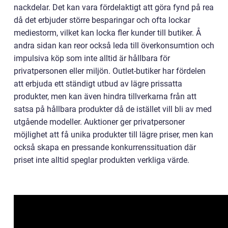
nackdelar. Det kan vara fördelaktigt att göra fynd på rea
då det erbjuder större besparingar och ofta lockar
mediestorm, vilket kan locka fler kunder till butiker. Å
andra sidan kan reor också leda till överkonsumtion och
impulsiva köp som inte alltid är hållbara för
privatpersonen eller miljön. Outlet-butiker har fördelen
att erbjuda ett ständigt utbud av lägre prissatta
produkter, men kan även hindra tillverkarna från att
satsa på hållbara produkter då de istället vill bli av med
utgående modeller. Auktioner ger privatpersoner
möjlighet att få unika produkter till lägre priser, men kan
också skapa en pressande konkurrenssituation där
priset inte alltid speglar produkten verkliga värde.