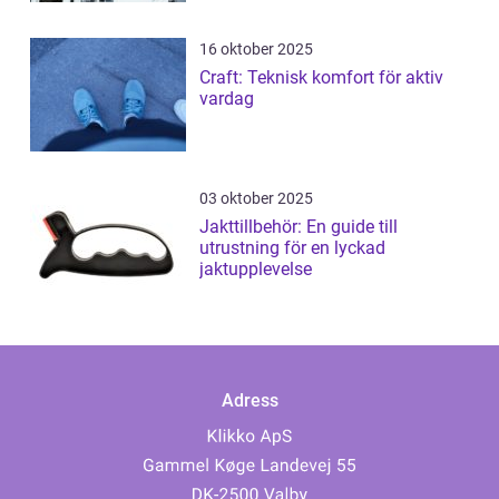
16 oktober 2025
Craft: Teknisk komfort för aktiv
vardag
03 oktober 2025
Jakttillbehör: En guide till
utrustning för en lyckad
jaktupplevelse
Adress