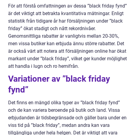
För att förstå omfattningen av dessa ”black friday fynd”
är det viktigt att betrakta kvantitativa mätningar. Enligt
statistik från tidigare år har försäljningen under ”black
friday” ökat stadigt och nått rekordnivåer.
Genomsnittliga rabatter är vanligtvis mellan 20-30%,
men vissa butiker kan erbjuda ännu större rabatter. Det
är också värt att notera att försäljningen online har ökat
markant under ”black friday”, vilket ger kunder möjlighet
att handla i lugn och ro hemifrån.
Variationer av ”black friday
fynd”
Det finns en mängd olika typer av ”black friday fynd”
och de kan variera beroende på butik och land. Vissa
erbjudanden är tidsbegränsade och gäller bara under en
viss tid på ”black friday”, medan andra kan vara
tillgängliga under hela helgen. Det är viktigt att vara