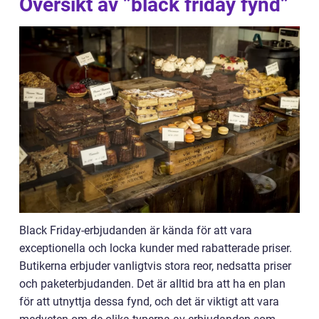
Översikt av ”black friday fynd”
Black Friday-erbjudanden är kända för att vara
exceptionella och locka kunder med rabatterade priser.
Butikerna erbjuder vanligtvis stora reor, nedsatta priser
och paketerbjudanden. Det är alltid bra att ha en plan
för att utnyttja dessa fynd, och det är viktigt att vara