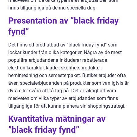
medveten om de olika typerna av erbjudanden som
finns tillgängliga på denna speciella dag.
Presentation av ”black friday
fynd”
Det finns ett brett utbud av ”black friday fynd” som
lockar kunder från olika kategorier. Några av de mest
populära erbjudandena inkluderar rabatterade
elektronikartiklar, kläder, skönhetsprodukter,
heminredning och semesterpaket. Butiker erbjuder ofta
även specialerbjudanden på produkter som vanligtvis är
dyra eller svåra att få tag på. Det är viktigt att vara
medveten om vilka typer av erbjudanden som finns
tillgängliga för att kunna planera sin shoppingstrategi.
Kvantitativa mätningar av
”black friday fynd”