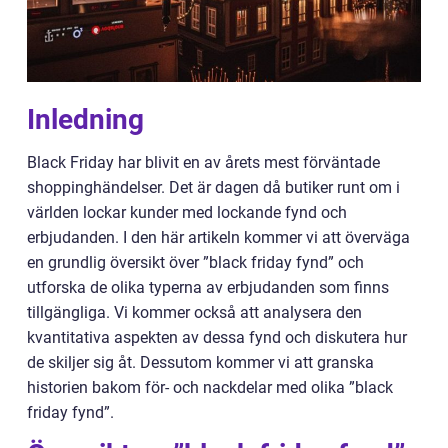
Inledning
Black Friday har blivit en av årets mest förväntade
shoppinghändelser. Det är dagen då butiker runt om i
världen lockar kunder med lockande fynd och
erbjudanden. I den här artikeln kommer vi att överväga
en grundlig översikt över ”black friday fynd” och
utforska de olika typerna av erbjudanden som finns
tillgängliga. Vi kommer också att analysera den
kvantitativa aspekten av dessa fynd och diskutera hur
de skiljer sig åt. Dessutom kommer vi att granska
historien bakom för- och nackdelar med olika ”black
friday fynd”.