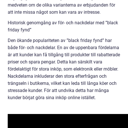
medveten om de olika varianterna av erbjudanden för
att inte missa något som kan vara av intresse.
Historisk genomgång av för- och nackdelar med ”black
friday fynd”
Den ökande populariteten av ”black friday fynd” har
både för- och nackdelar. En av de uppenbara fördelarna
är att kunder kan få tillgång till produkter till rabatterade
priser och spara pengar. Detta kan särskilt vara
fördelaktigt för stora inköp, som elektronik eller möbler.
Nackdelarna inkluderar den stora efterfrågan och
trängseln i butikerna, vilket kan leda till långa köer och
stressade kunder. För att undvika detta har många
kunder börjat göra sina inköp online istället.