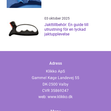
03 oktober 2025
Jakttillbehör: En guide till
utrustning för en lyckad
jaktupplevelse
Adress
web:
www.klikko.dk