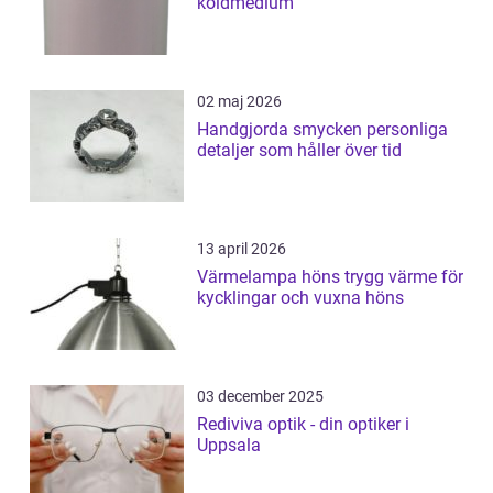
köldmedium
02 maj 2026
Handgjorda smycken personliga
detaljer som håller över tid
13 april 2026
Värmelampa höns trygg värme för
kycklingar och vuxna höns
03 december 2025
Rediviva optik - din optiker i
Uppsala