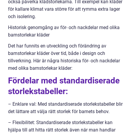
också påverka klädstorlekarna. Till exempel kan kläder
för kallare klimat vara större för att rymma extra lager
och isolering.
Historisk genomgång av för- och nackdelar med olika
barnstorlekar kläder
Det har funnits en utveckling och förändring av
barnstorlekar kläder över tid, både i design och
tillverkning. Här är några historiska för- och nackdelar
med olika barnstorlekar kläder:
Fördelar med standardiserade
storlekstabeller:
– Enklare val: Med standardiserade storlekstabeller blir
det lättare att välja rätt storlek för barnets behov.
– Flexibilitet: Standardiserade storlekstabeller kan
hjälpa till att hitta rätt storlek även när man handlar