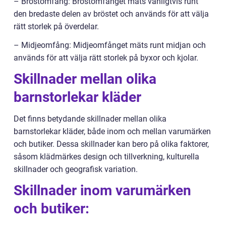
– Bröstomfång: Bröstomfånget mäts vanligtvis runt
den bredaste delen av bröstet och används för att välja
rätt storlek på överdelar.
– Midjeomfång: Midjeomfånget mäts runt midjan och
används för att välja rätt storlek på byxor och kjolar.
Skillnader mellan olika
barnstorlekar kläder
Det finns betydande skillnader mellan olika
barnstorlekar kläder, både inom och mellan varumärken
och butiker. Dessa skillnader kan bero på olika faktorer,
såsom klädmärkes design och tillverkning, kulturella
skillnader och geografisk variation.
Skillnader inom varumärken
och butiker: