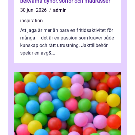
bekväma dynor, soffor och madrasser
30 juni 2026
admin
inspiration
Att jaga är mer än bara en fritidsaktivitet för
många – det är en passion som kräver både
kunskap och rätt utrustning. Jakttillbehör
spelar en avg&...