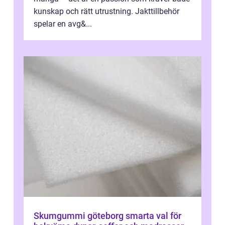
kunskap och rätt utrustning. Jakttillbehör
spelar en avg&...
Skumgummi göteborg smarta val för