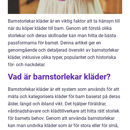
Barnstorlekar kläder är en viktig faktor att ta hänsyn till
när du köper kläder till barn. Genom att förstå olika
storlekar och deras skillnader kan man hitta de bästa
passformarna för barnet. Denna artikel ger en
genomgående och detaljerad översikt av barnstorlekar
kläder, inklusive olika typer, popularitet och historiska
för- och nackdelar.
Vad är barnstorlekar kläder?
Barnstorlekar kläder är ett system som används för att
mäta och kategorisera kläder för barn baserat på deras
ålder, längd och ibland vikt. Det hjälper föräldrar,
vårdnadshavare och klädtillverkare att hitta rätt storlek
för barnets behov. Genom att använda barnstorlekar
kan man undvika kläder som är för stora eller för små,