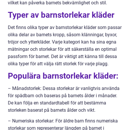
vilket kan påverka barnets bekvämlighet och stil.
Typer av barnstorlekar kläder
Det finns olika typer av barnstorlekar kläder som passar
olika delar av barnets kropp, såsom klänningar, byxor,
tröjor och ytterkläder. Varje kategori kan ha sina egna
mätningar och storlekar för att säkerställa en optimal
passform för barnet. Det är viktigt att känna till dessa
olika typer för att välja rätt storlek för varje plagg.
Populära barnstorlekar kläder:
– Månadstorlek: Dessa storlekar är vanligtvis använda
för spädbarn och baseras på barnets ålder i månader.
De kan följa en standardtabell för att bestämma
storleken baserat på barnets ålder och vikt.
– Numeriska storlekar: För äldre barn finns numeriska
storlekar som representerar längden på barnet i