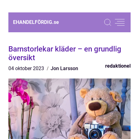
EHANDELFÖRDIG.
se
Barnstorlekar kläder – en grundlig
översikt
redaktionel
04 oktober 2023
Jon Larsson