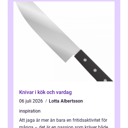
Knivar i kök och vardag
06 juli 2026
Lotta Albertsson
inspiration
Att jaga är mer än bara en fritidsaktivitet för
många – det är en passion som kräver både