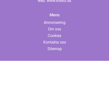
web:
www.klikko.dk
Menu
Annonsering
Om oss
Cookies
Kontakta oss
Sitemap