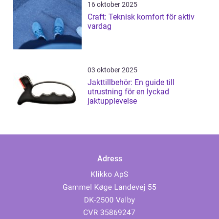
16 oktober 2025
Craft: Teknisk komfort för aktiv
vardag
03 oktober 2025
Jakttillbehör: En guide till
utrustning för en lyckad
jaktupplevelse
Adress