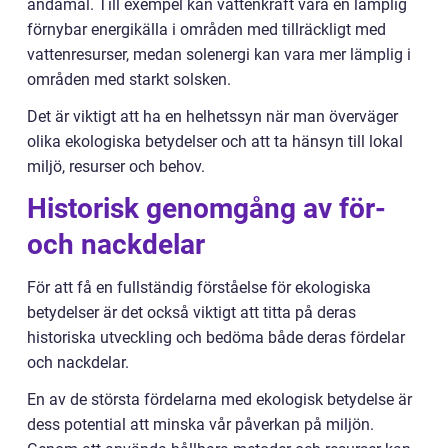
ändamål. Till exempel kan vattenkraft vara en lämplig
förnybar energikälla i områden med tillräckligt med
vattenresurser, medan solenergi kan vara mer lämplig i
områden med starkt solsken.
Det är viktigt att ha en helhetssyn när man överväger
olika ekologiska betydelser och att ta hänsyn till lokal
miljö, resurser och behov.
Historisk genomgång av för-
och nackdelar
För att få en fullständig förståelse för ekologiska
betydelser är det också viktigt att titta på deras
historiska utveckling och bedöma både deras fördelar
och nackdelar.
En av de största fördelarna med ekologisk betydelse är
dess potential att minska vår påverkan på miljön.