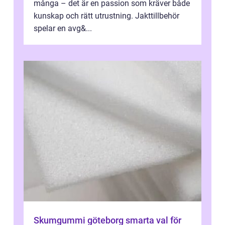
många – det är en passion som kräver både
kunskap och rätt utrustning. Jakttillbehör
spelar en avg&...
Skumgummi göteborg smarta val för