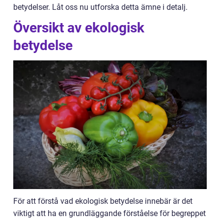
betydelser. Låt oss nu utforska detta ämne i detalj.
Översikt av ekologisk
betydelse
För att förstå vad ekologisk betydelse innebär är det
viktigt att ha en grundläggande förståelse för begreppet