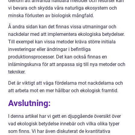
Genom att använda hållbara metoder och resurser kan
vi bevara och skydda våra naturliga ekosystem och
minska förlusten av biologisk mångfald.
Å andra sidan kan det finnas vissa utmaningar och
nackdelar med att implementera ekologiska betydelser.
Till exempel kan vissa metoder kräva större initiala
investeringar eller ändringar i befintliga
produktionsprocesser. Det kan också finnas en
inlärningskurva för att anpassa sig till nya metoder och
tekniker.
Det är viktigt att väga fördelarna mot nackdelarna och
att arbeta mot en mer hållbar och ekologisk framtid.
Avslutning:
I denna artikel har vi gett en djupgående översikt över
vad ekologisk betydelse innebär och vilka olika typer
som finns. Vi har även diskuterat de kvantitativa