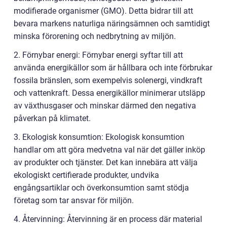
modifierade organismer (GMO). Detta bidrar till att
bevara markens naturliga näringsämnen och samtidigt
minska förorening och nedbrytning av miljön.
2. Förnybar energi: Förnybar energi syftar till att
använda energikällor som är hållbara och inte förbrukar
fossila bränslen, som exempelvis solenergi, vindkraft
och vattenkraft. Dessa energikällor minimerar utsläpp
av växthusgaser och minskar därmed den negativa
påverkan på klimatet.
3. Ekologisk konsumtion: Ekologisk konsumtion
handlar om att göra medvetna val när det gäller inköp
av produkter och tjänster. Det kan innebära att välja
ekologiskt certifierade produkter, undvika
engångsartiklar och överkonsumtion samt stödja
företag som tar ansvar för miljön.
4. Återvinning: Återvinning är en process där material