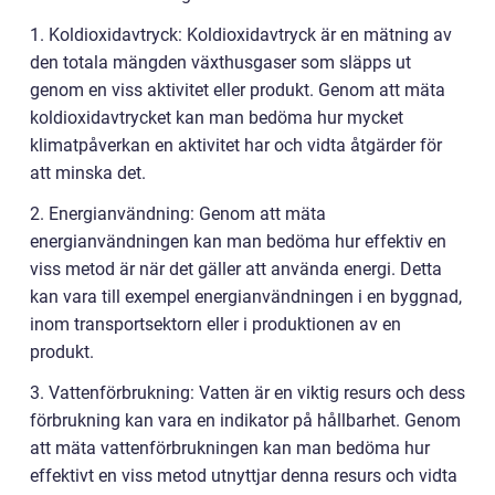
1. Koldioxidavtryck: Koldioxidavtryck är en mätning av
den totala mängden växthusgaser som släpps ut
genom en viss aktivitet eller produkt. Genom att mäta
koldioxidavtrycket kan man bedöma hur mycket
klimatpåverkan en aktivitet har och vidta åtgärder för
att minska det.
2. Energianvändning: Genom att mäta
energianvändningen kan man bedöma hur effektiv en
viss metod är när det gäller att använda energi. Detta
kan vara till exempel energianvändningen i en byggnad,
inom transportsektorn eller i produktionen av en
produkt.
3. Vattenförbrukning: Vatten är en viktig resurs och dess
förbrukning kan vara en indikator på hållbarhet. Genom
att mäta vattenförbrukningen kan man bedöma hur
effektivt en viss metod utnyttjar denna resurs och vidta