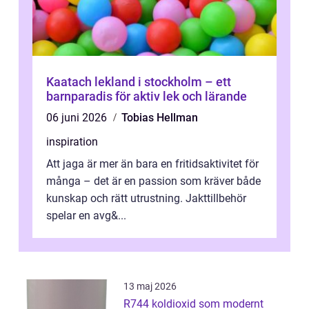
Kaatach lekland i stockholm – ett
barnparadis för aktiv lek och lärande
06 juni 2026
Tobias Hellman
inspiration
Att jaga är mer än bara en fritidsaktivitet för
många – det är en passion som kräver både
kunskap och rätt utrustning. Jakttillbehör
spelar en avg&...
13 maj 2026
R744 koldioxid som modernt