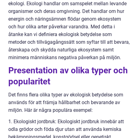
ekologi. Ekologi handlar om samspelet mellan levande
organismer och deras omgivning. Det handlar om hur
energin och näringsämnen flödar genom ekosystem
och hur olika arter påverkar varandra. Med detta i
åtanke kan vi definiera ekologisk betydelse som
metoder och tillvägagångssätt som syftar till att bevara,
återskapa och skydda naturliga ekosystem samt
minimera människans negativa påverkan på miljön.
Presentation av olika typer och
popularitet
Det finns flera olika typer av ekologisk betydelse som
används för att främja hållbarhet och bevarande av
miljön. Här är några populära exempel:
1. Ekologiskt jordbruk: Ekologiskt jordbruk innebär att
odla grödor och föda djur utan att använda kemiska
bekämpningsmedel, konstgödsel eller genetiskt